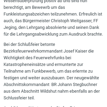
Wissensüberprüfung positiv ab und sind nun
berechtigt, am Bewewrb um das
Funkleistungsabzeichen teilzunehmen. Erfreulich ist
auch, das Bürgermeister Christoph Weitgasser, FF
Jeging, den Lehrgang absolvierte und seinen Dank
für die Lehrgangsabwicklung zum Ausdruck brachte.
Bei der Schlußfeier betonte
Bezirksfeuerwehrkommandant Josef Kaiser die
Wichtigkeit des Feuerwehrfunks bei
Katastropheneinsätze und ermunterte zur
Teilnahme am Funkbewerb, um das erlernte zu
festigen und weiter auszubauen. Der neugewählte
Abschnittskommandant BR Johann Stegbuchner
aus dem Abschnitt Wildshut nahm ebenfalls an der
Schlussfeier teil.