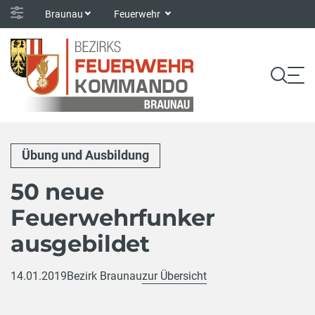
Braunau
Feuerwehr
Übung und Ausbildung
50 neue
Feuerwehrfunker
ausgebildet
14.01.2019
Bezirk Braunau
zur Übersicht