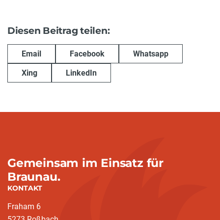
Diesen Beitrag teilen:
Email
Facebook
Whatsapp
Xing
LinkedIn
Gemeinsam im Einsatz für
Braunau.
KONTAKT
Fraham 6
5273 Roßbach