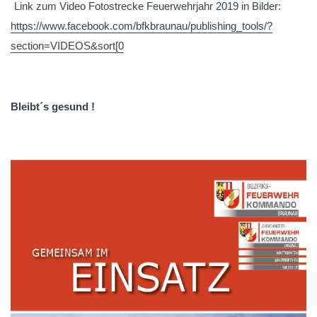
Link zum Video Fotostrecke Feuerwehrjahr 2019 in Bilder:
https://www.facebook.com/bfkbraunau/publishing_tools/?
section=VIDEOS&sort[0
Bleibt´s gesund !