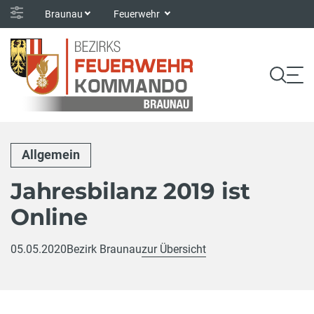
Braunau
Feuerwehr
Allgemein
Jahresbilanz 2019 ist
Online
05.05.2020
Bezirk Braunau
zur Übersicht