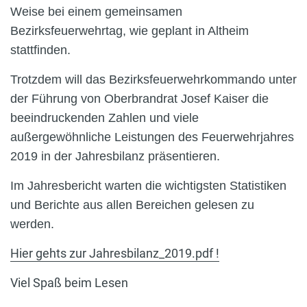
Weise bei einem gemeinsamen
Bezirksfeuerwehrtag, wie geplant in Altheim
stattfinden.
Trotzdem will das Bezirksfeuerwehrkommando unter
der Führung von Oberbrandrat Josef Kaiser die
beeindruckenden Zahlen und viele
außergewöhnliche Leistungen des Feuerwehrjahres
2019 in der Jahresbilanz präsentieren.
Im Jahresbericht warten die wichtigsten Statistiken
und Berichte aus allen Bereichen gelesen zu
werden.
Hier gehts zur Jahresbilanz_2019.pdf !
Viel Spaß beim Lesen