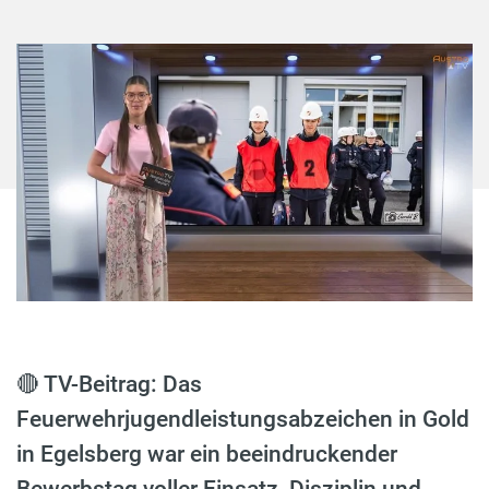
🔴 TV-Beitrag: Das
Feuerwehrjugendleistungsabzeichen in Gold
in Egelsberg war ein beeindruckender
Bewerbstag voller Einsatz, Disziplin und