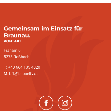
Gemeinsam im Einsatz für
Braunau.
KONTAKT
Fraham 6
5273 Roßbach
T: +43 664 135 4020
M: bfk@br.ooelfv.at
(neues Fenster)
(neues Fenster)