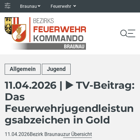
Braunau
Feuerwehr
Allgemein
Jugend
11.04.2026 | ▶️ TV-Beitrag:
Das
Feuerwehrjugendleistun
gsabzeichen in Gold
11.04.2026
Bezirk Braunau
zur Übersicht