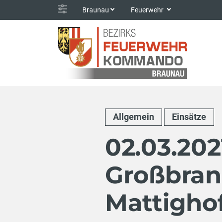
Braunau
Feuerwehr
Allgemein
Einsätze
02.03.202
Großbran
Mattigho