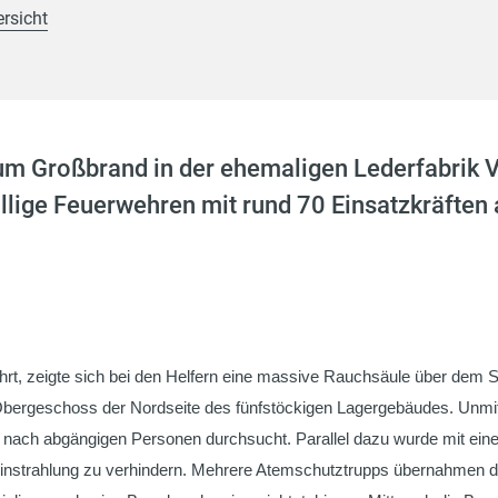
ersicht
m Großbrand in der ehemaligen Lederfabrik V
llige Feuerwehren mit rund 70 Einsatzkräfte
rt, zeigte sich bei den Helfern eine massive Rauchsäule über dem St
ergeschoss der Nordseite des fünfstöckigen Lagergebäudes. Unmitt
 nach abgängigen Personen durchsucht. Parallel dazu wurde mit ein
einstrahlung zu verhindern. Mehrere Atemschutztrupps übernahmen d