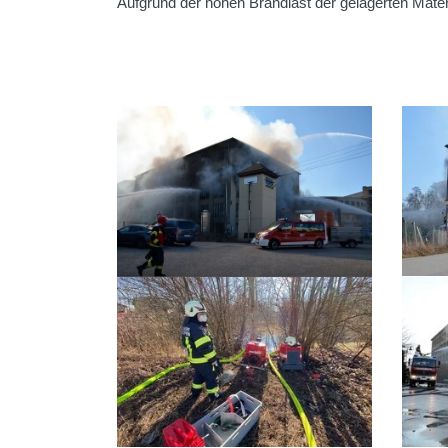
Aufgrund der hohen Brandlast der gelagerten Mater