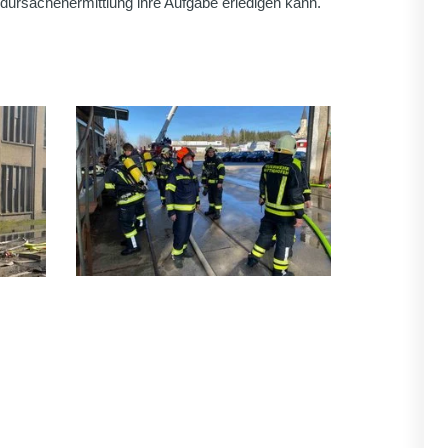
dursachenermittlung ihre Aufgabe erledigen kann.