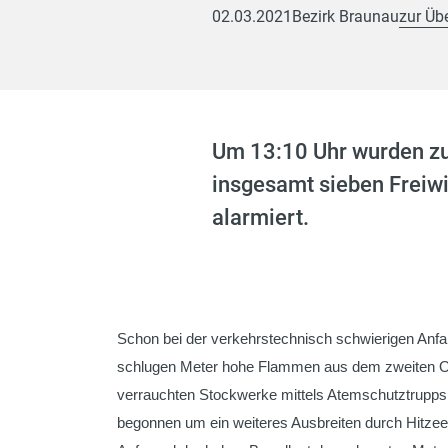
02.03.2021
Bezirk Braunau
zur Üb
Um 13:10 Uhr wurden zu
insgesamt sieben Freiwi
alarmiert.
Schon bei der verkehrstechnisch schwierigen Anfah
schlugen Meter hohe Flammen aus dem zweiten Ob
verrauchten Stockwerke mittels Atemschutztrupps
begonnen um ein weiteres Ausbreiten durch Hitze