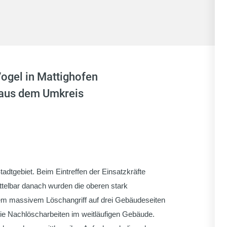
ogel in Mattighofen
n aus dem Umkreis
adtgebiet. Beim Eintreffen der Einsatzkräfte
elbar danach wurden die oberen stark
em massivem Löschangriff auf drei Gebäudeseiten
ie Nachlöscharbeiten im weitläufigen Gebäude.