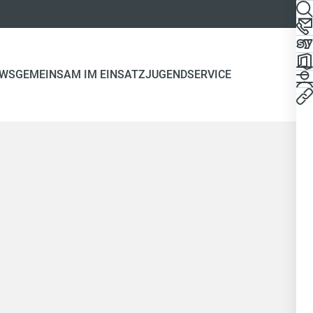
WS
GEMEINSAM IM EINSATZ
JUGEND
SERVICE