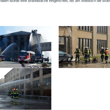
ialien wurde eine Brandwache eingerichtet, bis am Mittwoch die Bran