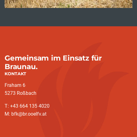
Gemeinsam im Einsatz für
Braunau.
KONTAKT
Fraham 6
5273 Roßbach
T: +43 664 135 4020
M: bfk@br.ooelfv.at