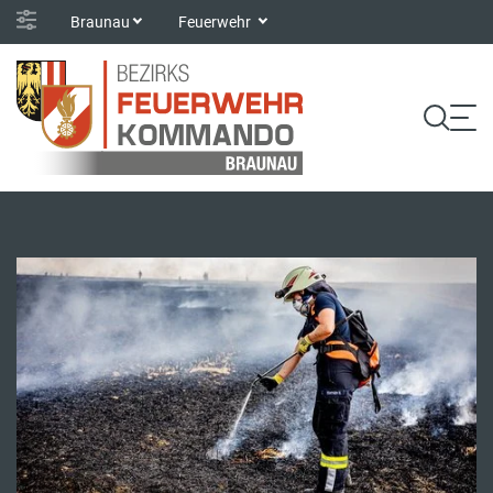
Braunau
Feuerwehr