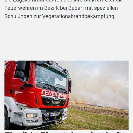
Feuerwehren im Bezirk bei Bedarf mit speziellen
Schulungen zur Vegetationsbrandbekämpfung.