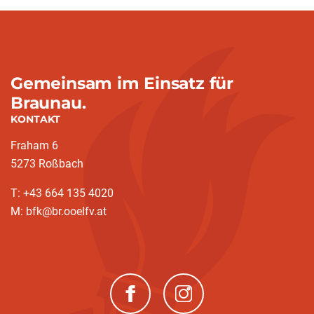
Gemeinsam im Einsatz für
Braunau.
KONTAKT
Fraham 6
5273 Roßbach
T: +43 664 135 4020
M: bfk@br.ooelfv.at
(neues Fenster)
(neues Fenster)