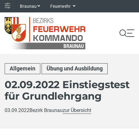
Braunau
Feuerwehr
Allgemein
Übung und Ausbildung
02.09.2022 Einstiegstest
für Grundlehrgang
03.09.2022
Bezirk Braunau
zur Übersicht