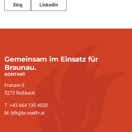
Xing
LinkedIn
Gemeinsam im Einsatz für
Braunau.
KONTAKT
Fraham 6
5273 Roßbach
T: +43 664 135 4020
M: bfk@br.ooelfv.at