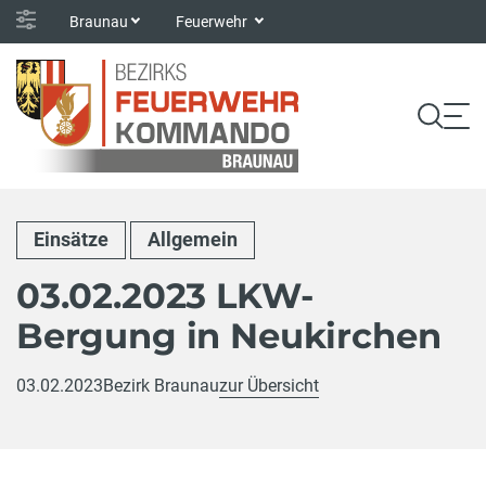
Braunau
Feuerwehr
Einsätze
Allgemein
03.02.2023 LKW-
Bergung in Neukirchen
03.02.2023
Bezirk Braunau
zur Übersicht