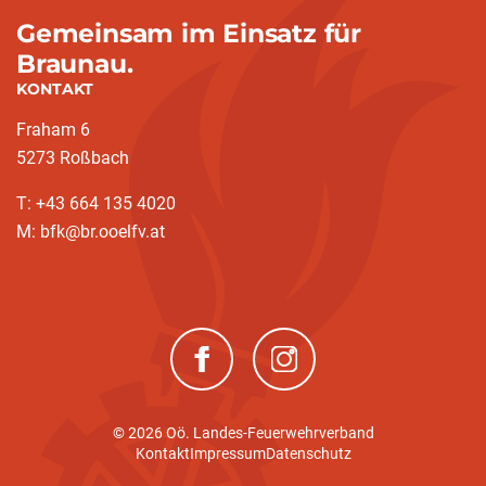
Gemeinsam im Einsatz für
Braunau.
KONTAKT
Fraham 6
5273 Roßbach
T: +43 664 135 4020
M: bfk@br.ooelfv.at
(neues Fenster)
(neues Fenster)
© 2026 Oö. Landes-Feuerwehrverband
Kontakt
Impressum
Datenschutz