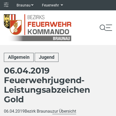
Braunau
Feuerwehr
Allgemein
Jugend
06.04.2019
Feuerwehrjugend-
Leistungsabzeichen
Gold
06.04.2019
Bezirk Braunau
zur Übersicht