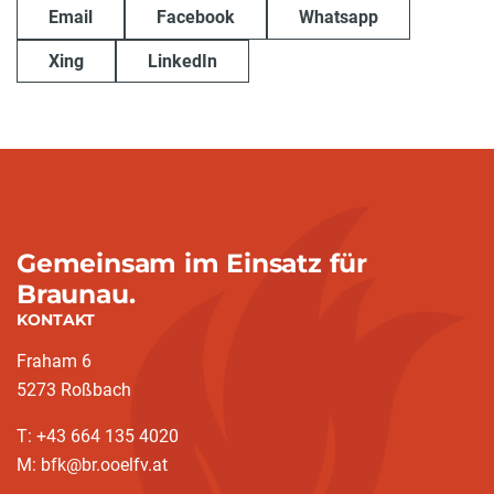
Email
Facebook
Whatsapp
Xing
LinkedIn
Gemeinsam im Einsatz für
Braunau.
KONTAKT
Fraham 6
5273 Roßbach
T: +43 664 135 4020
M: bfk@br.ooelfv.at