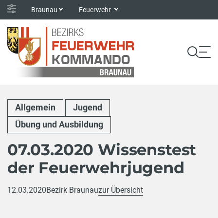
Braunau
Feuerwehr
Allgemein
Jugend
Übung und Ausbildung
07.03.2020 Wissenstest
der Feuerwehrjugend
12.03.2020
Bezirk Braunau
zur Übersicht