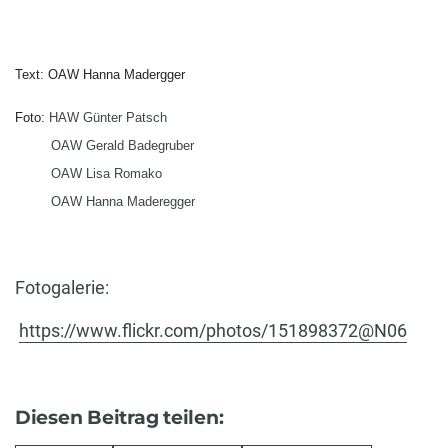
Text: OAW Hanna Madergger
Foto:
HAW Günter Patsch
OAW Gerald Badegruber
OAW Lisa Romako
OAW Hanna Maderegger
Fotogalerie:
https://www.flickr.com/photos/151898372@N06
Diesen Beitrag teilen: