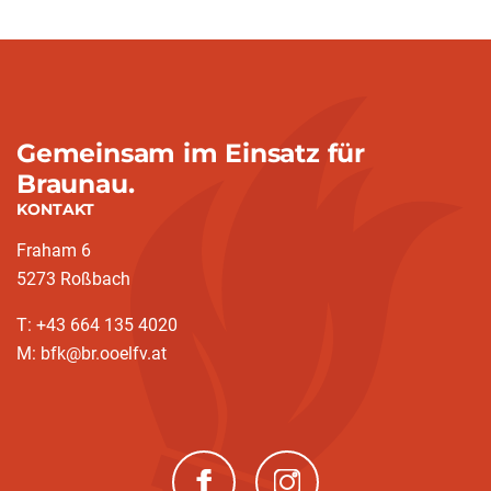
Gemeinsam im Einsatz für
Braunau.
KONTAKT
Fraham 6
5273 Roßbach
T: +43 664 135 4020
M: bfk@br.ooelfv.at