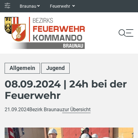
Braunau
Feuerwehr
Allgemein
Jugend
08.09.2024 | 24h bei der
Feuerwehr
21.09.2024
Bezirk Braunau
zur Übersicht