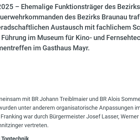
 2025 – Ehemalige Funktionsträger des Bezi
euerwehrkommanden des Bezirks Braunau tra
radschaftlichen Austausch mit fachlichem S
Führung im Museum für Kino- und Fernsehtec
entreffen im Gasthaus Mayr.
emeinsam mit BR Johann Treiblmaier und BR Alois Somme
wurden unter anderem organisatorische Anpassungen im
Franking war durch Bürgermeister Josef Lasser, Werner
tzinger vertreten.
d Tontechnik