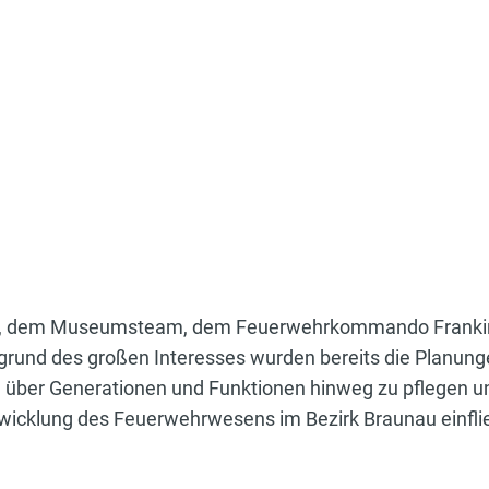
g, dem Museumsteam, dem Feuerwehrkommando Franking
grund des großen Interesses wurden bereits die Planun
ch über Generationen und Funktionen hinweg zu pflegen u
twicklung des Feuerwehrwesens im Bezirk Braunau einfli