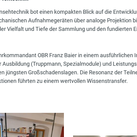
sehtechnik bot einen kompakten Blick auf die Entwicklun
anischen Aufnahmegeräten über analoge Projektion bis 
der Vielfalt und Tiefe der Sammlung und den fundierten 
hrkommandant OBR Franz Baier in einem ausführlichen I
 Ausbildung (Truppmann, Spezialmodule) und Leistungs
 den jüngsten Großschadenslagen. Die Resonanz der Teiln
tionen führten zu einem wertvollen Wissenstransfer.