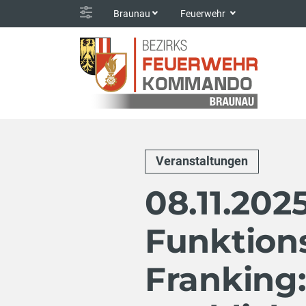
Braunau
Feuerwehr
Veranstaltungen
08.11.202
Funktions
Franking: