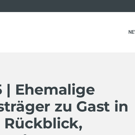
NE
5 | Ehemalige
träger zu Gast in
 Rückblick,