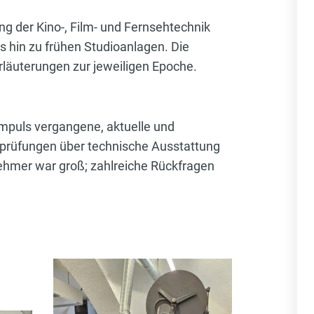
g der Kino-, Film- und Fernsehtechnik
hin zu frühen Studioanlagen. Die
Erläuterungen zur jeweiligen Epoche.
mpuls vergangene, aktuelle und
prüfungen über technische Ausstattung
ehmer war groß; zahlreiche Rückfragen