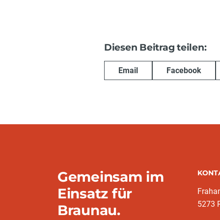
Diesen Beitrag teilen:
Email
Facebook
Gemeinsam im
KONT
Einsatz für
Fraha
5273 
Braunau.