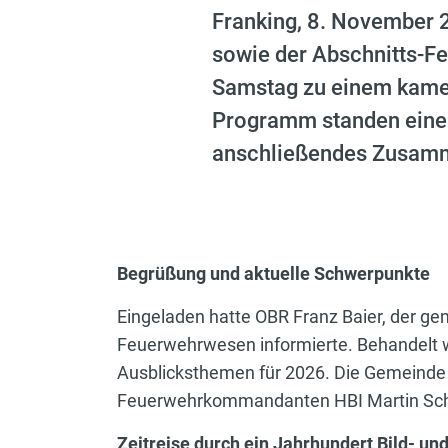
Franking, 8. November
sowie der Abschnitts-F
Samstag zu einem kame
Programm standen eine 
anschließendes Zusamm
Begrüßung und aktuelle Schwerpunkte
Eingeladen hatte OBR Franz Baier, der g
Feuerwehrwesen informierte. Behandelt 
Ausblicksthemen für 2026. Die Gemeinde 
Feuerwehrkommandanten HBI Martin Schni
Zeitreise durch ein Jahrhundert Bild- un