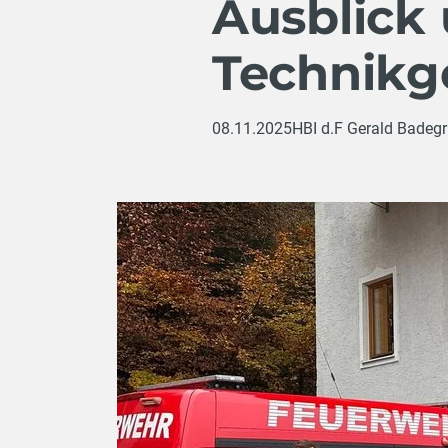
Ausblick
Technikg
08.11.2025
HBI d.F Gerald Badeg