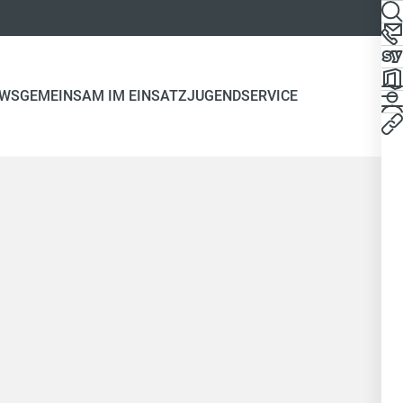
WS
GEMEINSAM IM EINSATZ
JUGEND
SERVICE