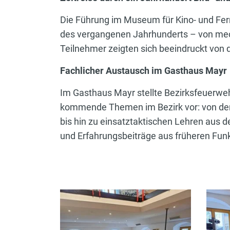
Die Führung im Museum für Kino- und Fern
des vergangenen Jahrhunderts – von mech
Teilnehmer zeigten sich beeindruckt von 
Fachlicher Austausch im Gasthaus Mayr
Im Gasthaus Mayr stellte Bezirksfeuerwe
kommende Themen im Bezirk vor: von der
bis hin zu einsatztaktischen Lehren aus
und Erfahrungsbeiträge aus früheren Funk