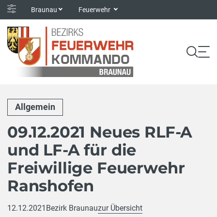
Braunau
Feuerwehr
Allgemein
09.12.2021 Neues RLF-A
und LF-A für die
Freiwillige Feuerwehr
Ranshofen
12.12.2021
Bezirk Braunau
zur Übersicht