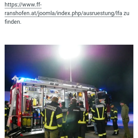
https://www.ff-
ranshofen.at/joomla/index.php/ausruestung/lfa
zu
finden.