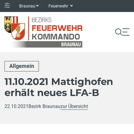
Braunau
Feuerwehr
Allgemein
11.10.2021 Mattighofen
erhält neues LFA-B
22.10.2021
Bezirk Braunau
zur Übersicht