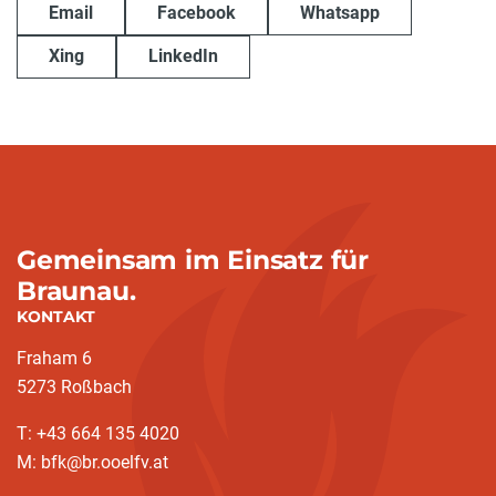
Email
Facebook
Whatsapp
Xing
LinkedIn
Gemeinsam im Einsatz für
Braunau.
KONTAKT
Fraham 6
5273 Roßbach
T: +43 664 135 4020
M: bfk@br.ooelfv.at