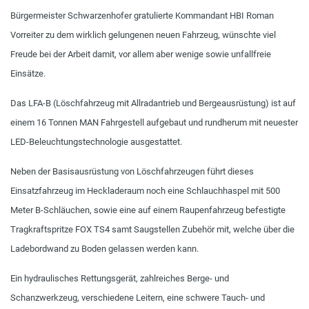
Bürgermeister Schwarzenhofer gratulierte Kommandant HBI Roman
Vorreiter zu dem wirklich gelungenen neuen Fahrzeug, wünschte viel
Freude bei der Arbeit damit, vor allem aber wenige sowie unfallfreie
Einsätze.
Das LFA-B (Löschfahrzeug mit Allradantrieb und Bergeausrüstung) ist auf
einem 16 Tonnen MAN Fahrgestell aufgebaut und rundherum mit neuester
LED-Beleuchtungstechnologie ausgestattet.
Neben der Basisausrüstung von Löschfahrzeugen führt dieses
Einsatzfahrzeug im Heckladeraum noch eine Schlauchhaspel mit 500
Meter B-Schläuchen, sowie eine auf einem Raupenfahrzeug befestigte
Tragkraftspritze FOX TS4 samt Saugstellen Zubehör mit, welche über die
Ladebordwand zu Boden gelassen werden kann.
Ein hydraulisches Rettungsgerät, zahlreiches Berge- und
Schanzwerkzeug, verschiedene Leitern, eine schwere Tauch- und