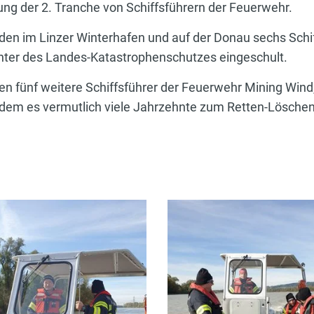
ung der 2. Tranche von Schiffsführern der Feuerwehr.
den im Linzer Winterhafen und auf der Donau sechs Schi
nter des Landes-Katastrophenschutzes eingeschult.
en fünf weitere Schiffsführer der Feuerwehr Mining Win
 dem es vermutlich viele Jahrzehnte zum Retten-Lösch