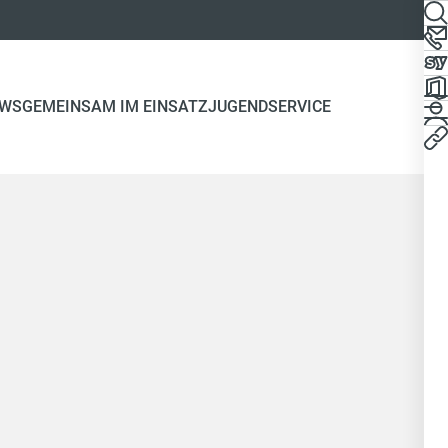
WS
GEMEINSAM IM EINSATZ
JUGEND
SERVICE