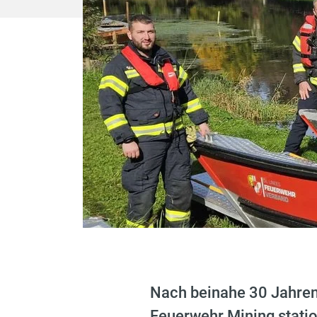
Nach beinahe 30 Jahren
Feuerwehr Mining stati