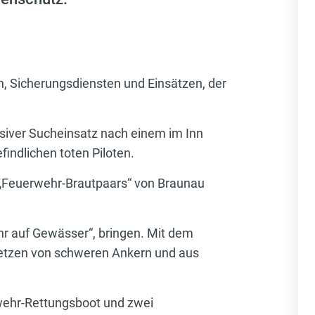
n, Sicherungsdiensten und Einsätzen, der
nsiver Sucheinsatz nach einem im Inn
indlichen toten Piloten.
s „Feuerwehr-Brautpaars“ von Braunau
ehr auf Gewässer“, bringen. Mit dem
etzen von schweren Ankern und aus
rwehr-Rettungsboot und zwei