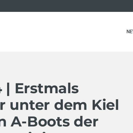
NE
4 | Erstmals
r unter dem Kiel
n A-Boots der