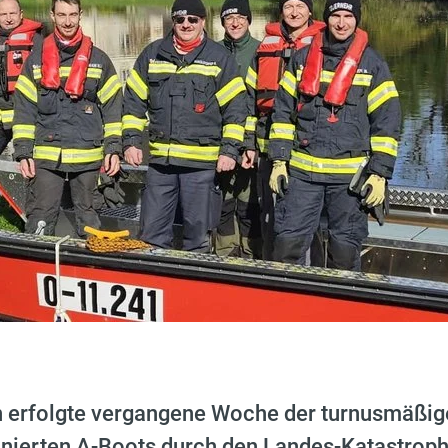
 erfolgte vergangene Woche der turnusmäßige
onierten A-Boots durch den Landes-Katastrop