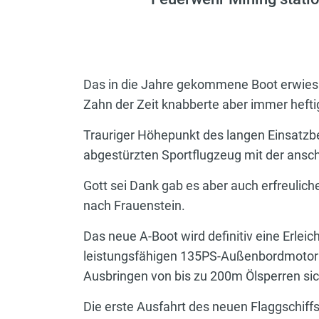
Das in die Jahre gekommene Boot erwies s
Zahn der Zeit knabberte aber immer heft
Trauriger Höhepunkt des langen Einsatzbe
abgestürzten Sportflugzeug mit der ansch
Gott sei Dank gab es aber auch erfreulic
nach Frauenstein.
Das neue A-Boot wird definitiv eine Erlei
leistungsfähigen 135PS-Außenbordmotor 
Ausbringen von bis zu 200m Ölsperren sic
Die erste Ausfahrt des neuen Flaggschiff