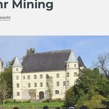
r Mining
ersicht