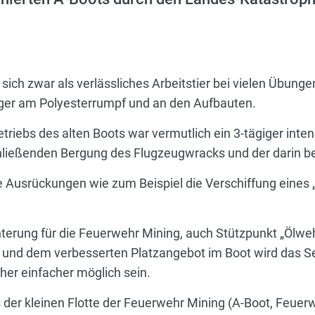
ich zwar als verlässliches Arbeitstier bei vielen Übunge
iger am Polyesterrumpf und an den Aufbauten.
triebs des alten Boots war vermutlich ein 3-tägiger inte
ließenden Bergung des Flugzeugwracks und der darin bef
he Ausrückungen wie zum Beispiel die Verschiffung eine
chterung für die Feuerwehr Mining, auch Stützpunkt „Ölw
und dem verbesserten Platzangebot im Boot wird das S
her einfacher möglich sein.
s der kleinen Flotte der Feuerwehr Mining (A-Boot, Feue