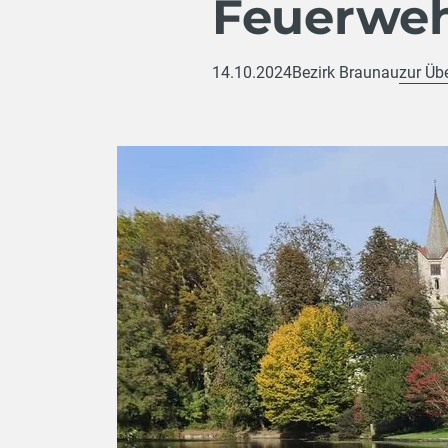
Feuerweh
14.10.2024
Bezirk Braunau
zur Üb