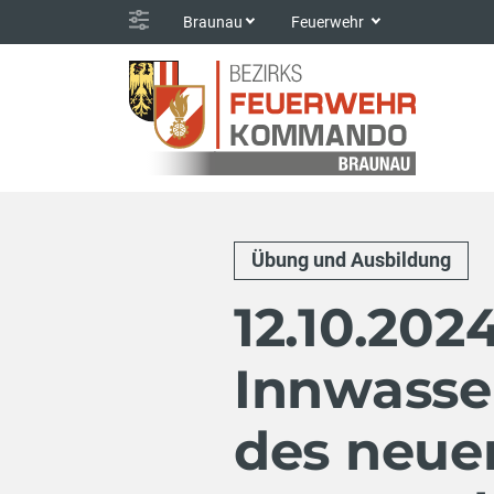
Braunau
Feuerwehr
Übung und Ausbildung
12.10.202
Innwasse
des neue