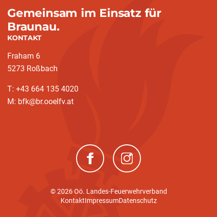
Gemeinsam im Einsatz für
Braunau.
KONTAKT
Fraham 6
5273 Roßbach
T: +43 664 135 4020
M: bfk@br.ooelfv.at
(neues Fenster)
(neues Fenster)
© 2026 Oö. Landes-Feuerwehrverband
Kontakt
Impressum
Datenschutz