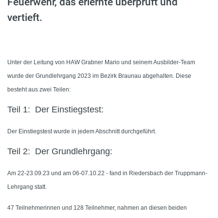
Feuerwehr, das erlernte überprüft und
vertieft.
Unter der Leitung von HAW Grabner Mario und seinem Ausbilder-Team
wurde der Grundlehrgang 2023 im Bezirk Braunau abgehalten. Diese
besteht aus zwei Teilen:
Teil 1: Der Einstiegstest:
Der Einstiegstest wurde in jedem Abschnitt durchgeführt.
Teil 2: Der Grundlehrgang:
Am 22-23.09.23 und am 06-07.10.22 - fand in Riedersbach der Truppmann-
Lehrgang statt.
47 Teilnehmerinnen und 128 Teilnehmer, nahmen an diesen beiden