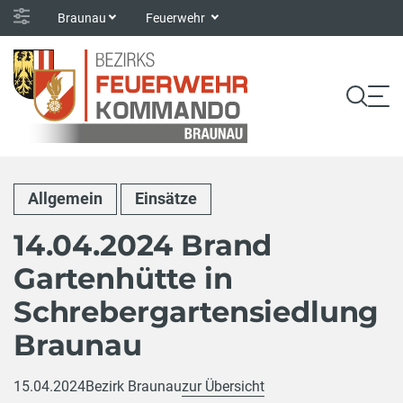
Braunau
Feuerwehr
Allgemein
Einsätze
14.04.2024 Brand
Gartenhütte in
Schrebergartensiedlung
Braunau
15.04.2024
Bezirk Braunau
zur Übersicht