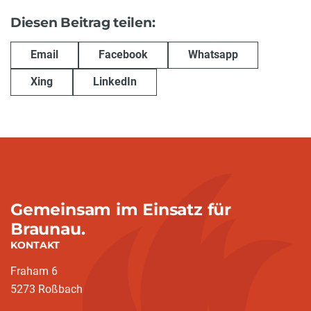
Diesen Beitrag teilen:
Email
Facebook
Whatsapp
Xing
LinkedIn
Gemeinsam im Einsatz für
Braunau.
KONTAKT
Fraham 6
5273 Roßbach