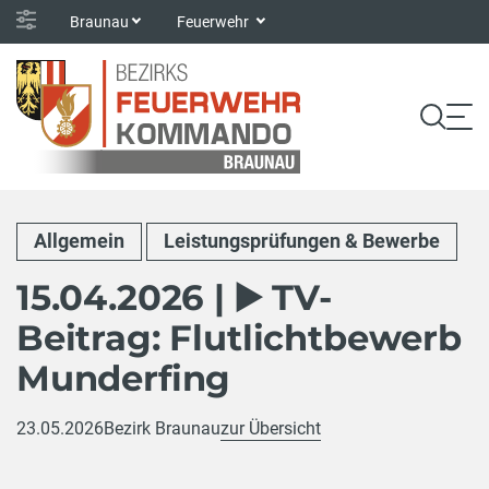
Braunau
Feuerwehr
Allgemein
Leistungsprüfungen & Bewerbe
15.04.2026 | ▶️ TV-
Beitrag: Flutlichtbewerb
Munderfing
23.05.2026
Bezirk Braunau
zur Übersicht