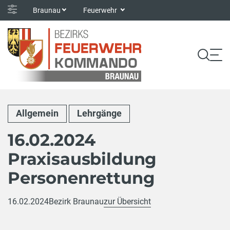
Braunau
Feuerwehr
Allgemein
Lehrgänge
16.02.2024
Praxisausbildung
Personenrettung
16.02.2024
Bezirk Braunau
zur Übersicht