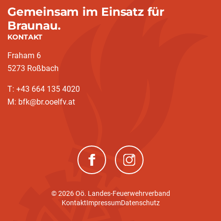
Gemeinsam im Einsatz für
Braunau.
KONTAKT
Fraham 6
5273 Roßbach
T: +43 664 135 4020
M: bfk@br.ooelfv.at
(neues Fenster)
(neues Fenster)
© 2026 Oö. Landes-Feuerwehrverband
Kontakt
Impressum
Datenschutz