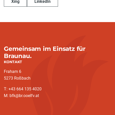
Xing
LinkedIn
Gemeinsam im Einsatz für
Braunau.
KONTAKT
Fraham 6
5273 Roßbach
T: +43 664 135 4020
M: bfk@br.ooelfv.at