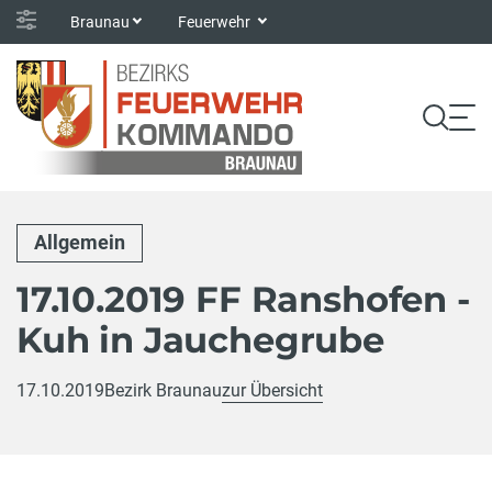
Braunau
Feuerwehr
Allgemein
17.10.2019 FF Ranshofen -
Kuh in Jauchegrube
17.10.2019
Bezirk Braunau
zur Übersicht