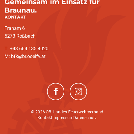
Gemeinsam im Einsatz für
Braunau.
KONTAKT
Fraham 6
5273 Roßbach
T: +43 664 135 4020
M: bfk@br.ooelfv.at
(neues Fenster)
(neues Fenster)
© 2026 Oö. Landes-Feuerwehrverband
Kontakt
Impressum
Datenschutz