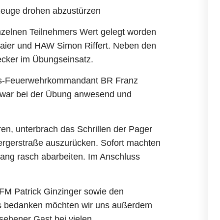
zeuge drohen abzustürzen
inzelnen Teilnehmers Wert gelegt worden
Baier und HAW Simon Riffert. Neben den
ecker im Übungseinsatz.
itts-Feuerwehrkommandant BR Franz
r war bei der Übung anwesend und
, unterbrach das Schrillen der Pager
bergerstraße auszurücken. Sofort machten
gang rasch abarbeiten. Im Anschluss
M Patrick Ginzinger sowie den
ers bedanken möchten wir uns außerdem
sehener Gast bei vielen