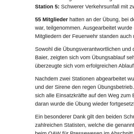
Station 5:
Schwerer Verkehrsunfall mit 
55 Mitglieder
hatten an der Übung, bei d
war, teilgenommen. Ausgearbeitet wurde
Mitgliedern der Feuerwehr standen auch 
Sowohl die Übungsverantwortlichen und 
Baier, zeigten sich vom Übungsablauf se
überzeugte sich vom erfolgreichen Ablau
Nachdem zwei Stationen abgearbeitet wu
und der Sirene den regen Übungsbetrieb.
sich alle Einsatzkräfte auf den Weg zum 
daran wurde die Übung wieder fortgesetzt
Ein besonderer Dank gilt den beiden S
zahlreichen Statisten, welche die genan
beim OAW für Pressewesen im Abschnitt, 