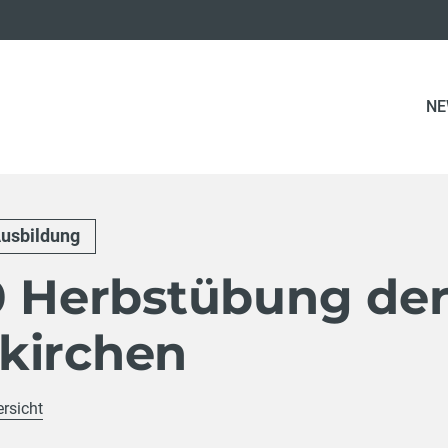
NE
usbildung
20 Herbstübung de
kirchen
ersicht