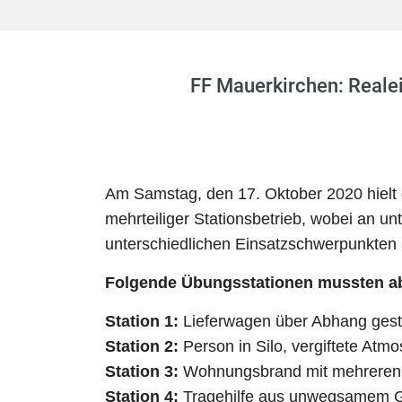
FF Mauerkirchen: Realei
Am Samstag, den 17. Oktober 2020 hielt 
mehrteiliger Stationsbetrieb, wobei an 
unterschiedlichen Einsatzschwerpunkten
Folgende Übungsstationen mussten ab
Station 1:
Lieferwagen über Abhang ges
Station 2:
Person in Silo, vergiftete At
Station 3:
Wohnungsbrand mit mehreren
Station 4:
Tragehilfe aus unwegsamem G