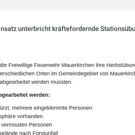
nsatz unterbricht kräftefordernde Stationsüb
die Freiwillige Feuerwehr Mauerkirchen ihre Herbstübu
unterschiedlichen Orten im Gemeindegebiet von Mauerkir
 abgearbeitet werden mussten.
gearbeitet werden:
türzt, mehrere eingeklemmte Personen
mosphäre vorhanden
 vermissten Personen
elände nach Forstunfall