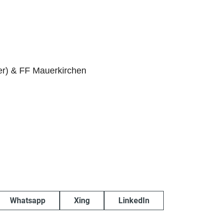
er) & FF Mauerkirchen
Whatsapp
Xing
LinkedIn