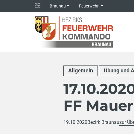
Braunau
Feuerwehr
Allgemein
Übung und A
17.10.20
FF Mauer
19.10.2020
Bezirk Braunau
zur Üb