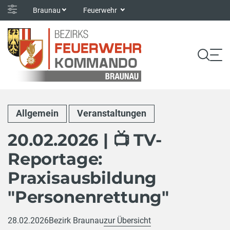
Braunau
Feuerwehr
Allgemein
Veranstaltungen
20.02.2026 | 📺 TV-
Reportage:
Praxisausbildung
"Personenrettung"
28.02.2026
Bezirk Braunau
zur Übersicht