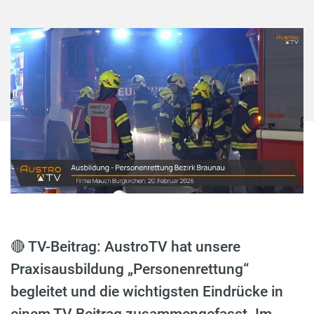
🔴 TV-Beitrag: AustroTV hat unsere
Praxisausbildung „Personenrettung“
begleitet und die wichtigsten Eindrücke in
einem TV-Beitrag zusammengefasst. Im