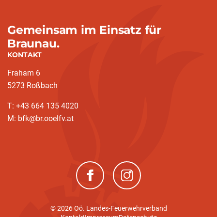
Gemeinsam im Einsatz für
Braunau.
KONTAKT
Fraham 6
5273 Roßbach
T: +43 664 135 4020
M: bfk@br.ooelfv.at
(neues Fenster)
(neues Fenster)
© 2026 Oö. Landes-Feuerwehrverband