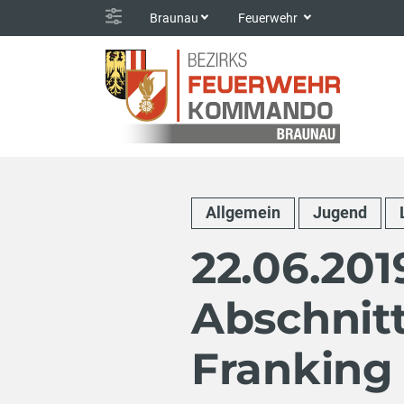
Braunau
Feuerwehr
Allgemein
Jugend
22.06.201
Abschnit
Franking