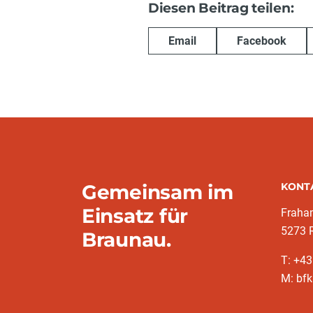
Diesen Beitrag teilen:
Email
Facebook
Gemeinsam im
KONT
Einsatz für
Fraha
5273 
Braunau.
T: +4
M: bfk