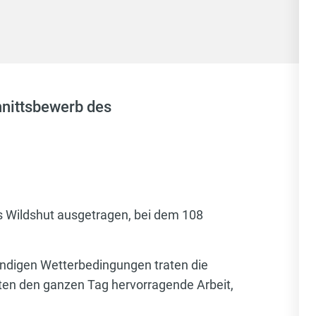
hnittsbewerb des
s Wildshut ausgetragen, bei dem 108
ändigen Wetterbedingungen traten die
ten den ganzen Tag hervorragende Arbeit,