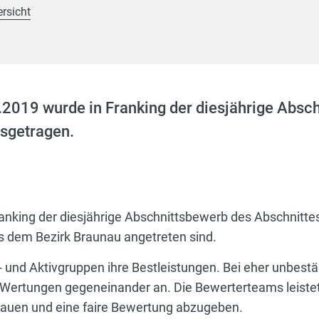
ersicht
2019 wurde in Franking der diesjährige Absc
usgetragen.
nking der diesjährige Abschnittsbewerb des Abschnitte
 dem Bezirk Braunau angetreten sind.
 und Aktivgruppen ihre Bestleistungen. Bei eher unbest
 Wertungen gegeneinander an. Die Bewerterteams leiste
hauen und eine faire Bewertung abzugeben.