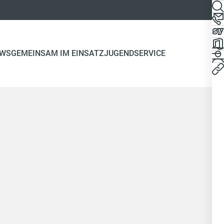
WS
GEMEINSAM IM EINSATZ
JUGEND
SERVICE