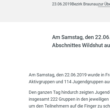
23.06.2019
Bezirk Braunau
zur Üb
Am Samstag, den 22.06.
Abschnittes Wildshut a
Am Samstag, den 22.06.2019 wurde in Fra
Aktivgruppen und 114 Jugendgruppen aus
Den ganzen Tag hindurch zeigten Jugend-
insgesamt 222 Gruppen in den jeweiligen
um den Teilnehmern auf die Finger zu sc