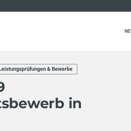
NE
Leistungsprüfungen & Bewerbe
9
tsbewerb in