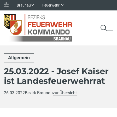
Braunau
Feuerwehr
Allgemein
25.03.2022 - Josef Kaiser
ist Landesfeuerwehrrat
26.03.2022
Bezirk Braunau
zur Übersicht