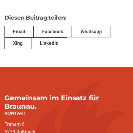
Diesen Beitrag teilen:
Email
Facebook
Whatsapp
Xing
LinkedIn
Gemeinsam im Einsatz für
Braunau.
KONTAKT
Fraham 6
5273 Roßbach