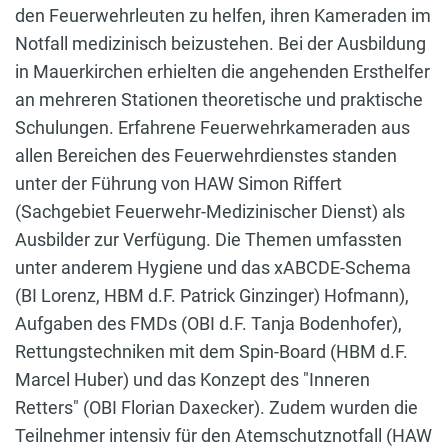
den Feuerwehrleuten zu helfen, ihren Kameraden im
Notfall medizinisch beizustehen. Bei der Ausbildung
in Mauerkirchen erhielten die angehenden Ersthelfer
an mehreren Stationen theoretische und praktische
Schulungen. Erfahrene Feuerwehrkameraden aus
allen Bereichen des Feuerwehrdienstes standen
unter der Führung von HAW Simon Riffert
(Sachgebiet Feuerwehr-Medizinischer Dienst) als
Ausbilder zur Verfügung. Die Themen umfassten
unter anderem Hygiene und das xABCDE-Schema
(BI Lorenz, HBM d.F. Patrick Ginzinger) Hofmann),
Aufgaben des FMDs (OBI d.F. Tanja Bodenhofer),
Rettungstechniken mit dem Spin-Board (HBM d.F.
Marcel Huber) und das Konzept des "Inneren
Retters" (OBI Florian Daxecker). Zudem wurden die
Teilnehmer intensiv für den Atemschutznotfall (HAW