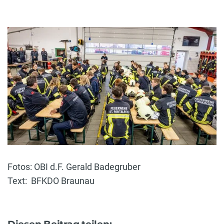
Fotos: OBI d.F. Gerald Badegruber
Text: BFKDO Braunau