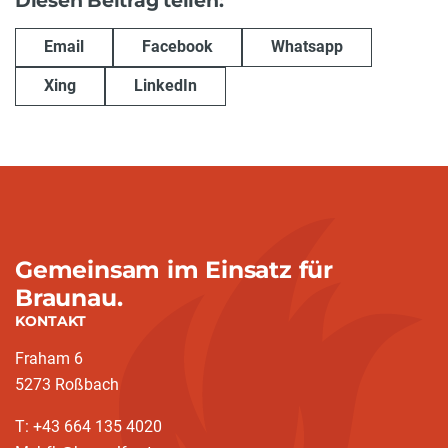
Diesen Beitrag teilen:
Email
Facebook
Whatsapp
Xing
LinkedIn
Gemeinsam im Einsatz für
Braunau.
KONTAKT
Fraham 6
5273 Roßbach
T: +43 664 135 4020