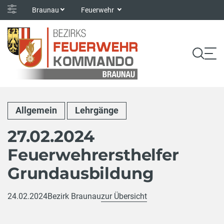
Braunau
Feuerwehr
Allgemein
Lehrgänge
27.02.2024
Feuerwehrersthelfer
Grundausbildung
24.02.2024
Bezirk Braunau
zur Übersicht