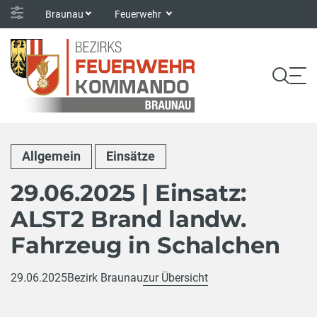
Braunau
Feuerwehr
Allgemein
Einsätze
29.06.2025 | Einsatz:
ALST2 Brand landw.
Fahrzeug in Schalchen
29.06.2025
Bezirk Braunau
zur Übersicht