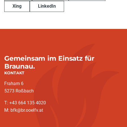
Xing
LinkedIn
Gemeinsam im Einsatz für
Braunau.
KONTAKT
Fraham 6
5273 Roßbach
T: +43 664 135 4020
M: bfk@br.ooelfv.at