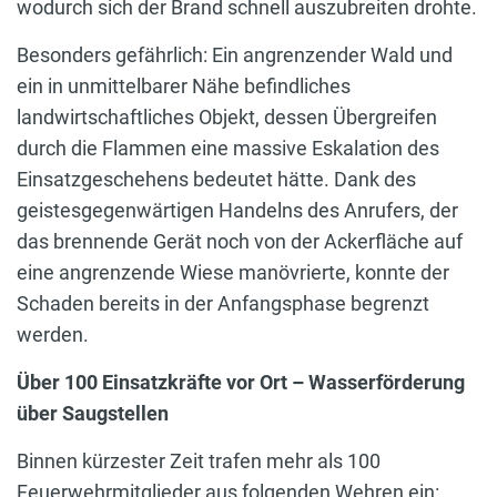
wodurch sich der Brand schnell auszubreiten drohte.
Besonders gefährlich: Ein angrenzender Wald und
ein in unmittelbarer Nähe befindliches
landwirtschaftliches Objekt, dessen Übergreifen
durch die Flammen eine massive Eskalation des
Einsatzgeschehens bedeutet hätte. Dank des
geistesgegenwärtigen Handelns des Anrufers, der
das brennende Gerät noch von der Ackerfläche auf
eine angrenzende Wiese manövrierte, konnte der
Schaden bereits in der Anfangsphase begrenzt
werden.
Über 100 Einsatzkräfte vor Ort – Wasserförderung
über Saugstellen
Binnen kürzester Zeit trafen mehr als 100
Feuerwehrmitglieder aus folgenden Wehren ein: