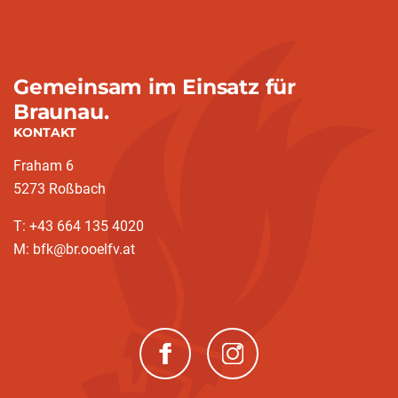
Gemeinsam im Einsatz für
Braunau.
KONTAKT
Fraham 6
5273 Roßbach
T: +43 664 135 4020
M: bfk@br.ooelfv.at
(neues Fenster)
(neues Fenster)