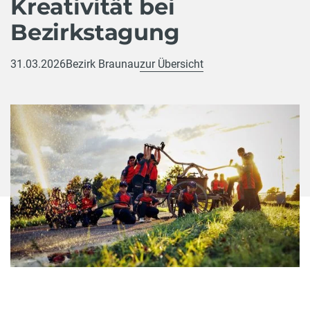
Kreativität bei
Bezirkstagung
31.03.2026
Bezirk Braunau
zur Übersicht