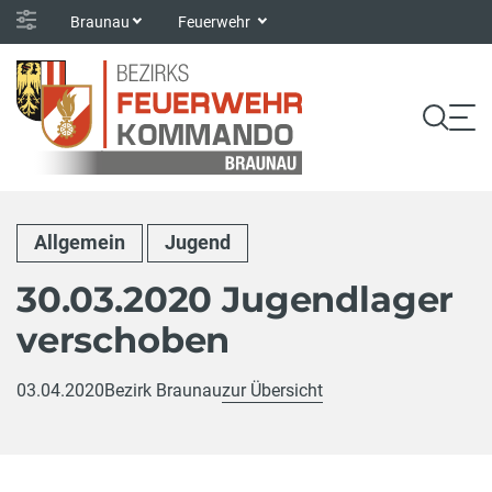
Braunau
Feuerwehr
Allgemein
Jugend
30.03.2020 Jugendlager
verschoben
03.04.2020
Bezirk Braunau
zur Übersicht