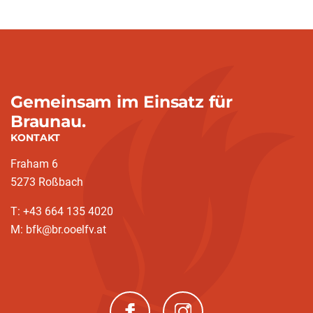
Gemeinsam im Einsatz für
Braunau.
KONTAKT
Fraham 6
5273 Roßbach
T: +43 664 135 4020
M: bfk@br.ooelfv.at