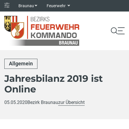
Braunau
Feuerwehr
Allgemein
Jahresbilanz 2019 ist
Online
05.05.2020
Bezirk Braunau
zur Übersicht