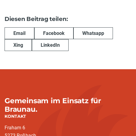
Diesen Beitrag teilen:
Email
Facebook
Whatsapp
Xing
LinkedIn
Gemeinsam im Einsatz für
Braunau.
KONTAKT
Fraham 6
5273 Roßbach