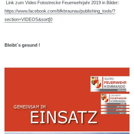
Link zum Video Fotostrecke Feuerwehrjahr 2019 in Bilder:
https://www.facebook.com/bfkbraunau/publishing_tools/?
section=VIDEOS&sort[0
Bleibt´s gesund !