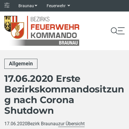
Braunau
Feuerwehr
Allgemein
17.06.2020 Erste
Bezirkskommandositzun
g nach Corona
Shutdown
17.06.2020
Bezirk Braunau
zur Übersicht