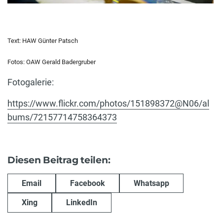
Text: HAW Günter Patsch
Fotos: OAW Gerald Badergruber
Fotogalerie:
https://www.flickr.com/photos/151898372@N06/al
bums/72157714758364373
Diesen Beitrag teilen:
Email
Facebook
Whatsapp
Xing
LinkedIn