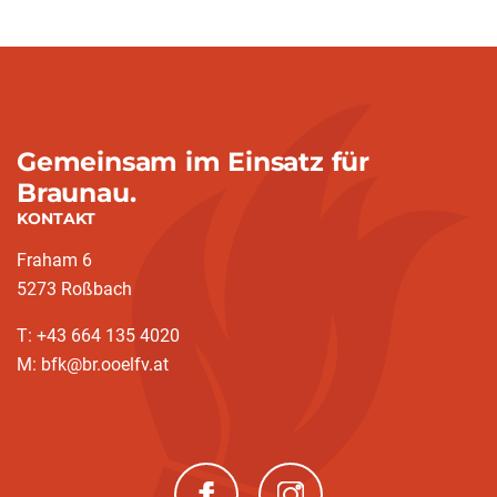
Gemeinsam im Einsatz für
Braunau.
KONTAKT
Fraham 6
5273 Roßbach
T: +43 664 135 4020
M: bfk@br.ooelfv.at