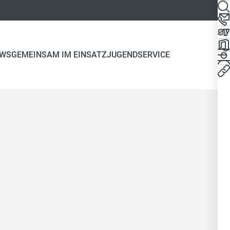
WS
GEMEINSAM IM EINSATZ
JUGEND
SERVICE