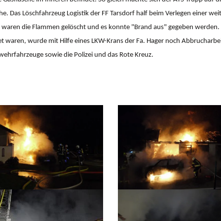
he. Das Löschfahrzeug Logistik der FF Tarsdorf half beim Verlegen einer we
e waren die Flammen gelöscht und es konnte "Brand aus" gegeben werden. 
t waren, wurde mit Hilfe eines LKW-Krans der Fa. Hager noch Abbrucharbe
wehrfahrzeuge sowie die Polizei und das Rote Kreuz.