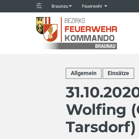
Braunau
Feuerwehr
Allgemein
Einsätze
31.10.202
Wolfing 
Tarsdorf)