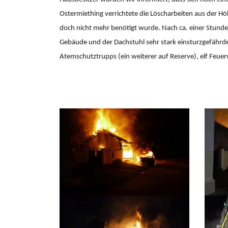
Ostermiething verrichtete die Löscharbeiten aus der Hö
doch nicht mehr benötigt wurde. Nach ca. einer Stund
Gebäude und der Dachstuhl sehr stark einsturzgefährde
Atemschutztrupps (ein weiterer auf Reserve), elf Feuer