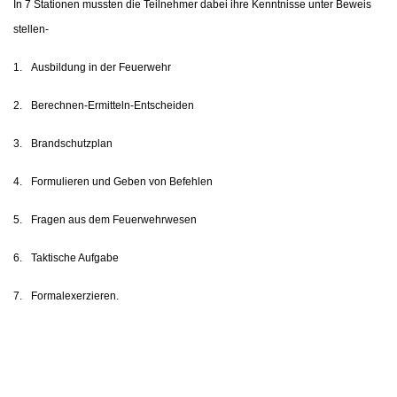
In 7 Stationen mussten die Teilnehmer dabei ihre Kenntnisse unter Beweis
stellen-
1.
Ausbildung in der Feuerwehr
2.
Berechnen-Ermitteln-Entscheiden
3.
Brandschutzplan
4.
Formulieren und Geben von Befehlen
5.
Fragen aus dem Feuerwehrwesen
6.
Taktische Aufgabe
7.
Formalexerzieren.