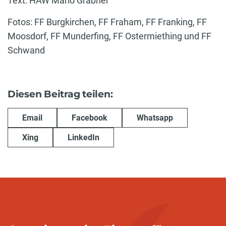
Text: HAW Mario Grabner
Fotos: FF Burgkirchen, FF Fraham, FF Franking, FF
Moosdorf, FF Munderfing, FF Ostermiething und FF
Schwand
Diesen Beitrag teilen:
Email
Facebook
Whatsapp
Xing
LinkedIn