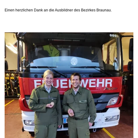
Einen herzlichen Dank an die Ausbildner des Bezirkes Braunau.