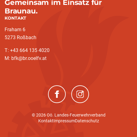
Gemeinsam im Einsatz für
Braunau.
KONTAKT
Fraham 6
5273 Roßbach
T: +43 664 135 4020
M: bfk@br.ooelfv.at
(neues Fenster)
(neues Fenster)
© 2026 Oö. Landes-Feuerwehrverband
Kontakt
Impressum
Datenschutz