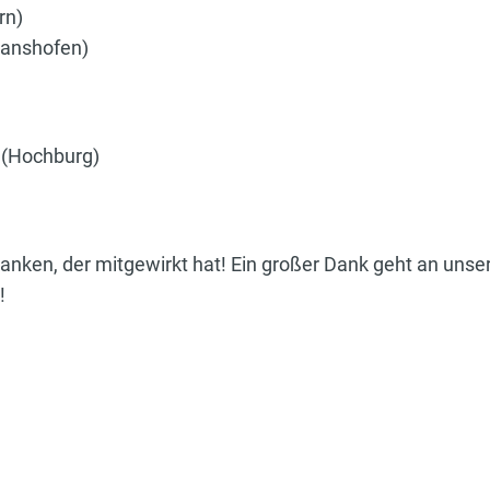
rn)
Ranshofen)
 (Hochburg)
nken, der mitgewirkt hat! Ein großer Dank geht an unsere
!