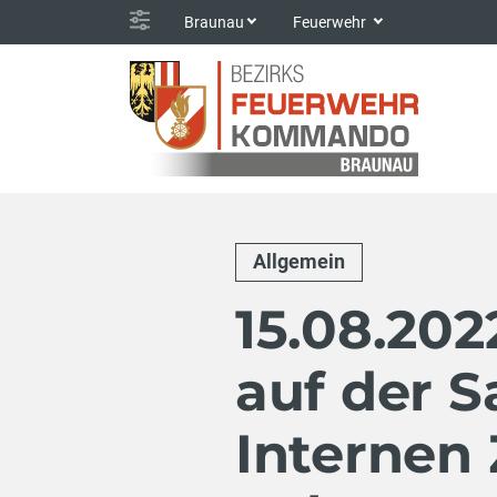
Braunau
Feuerwehr
Allgemein
15.08.202
auf der S
Internen 