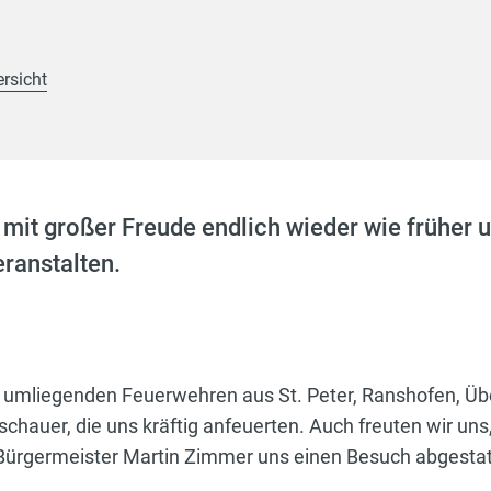
ersicht
 mit großer Freude endlich wieder wie früher u
eranstalten.
en umliegenden Feuerwehren aus St. Peter, Ranshofen, Ü
chauer, die uns kräftig anfeuerten. Auch freuten wir uns
Bürgermeister Martin Zimmer uns einen Besuch abgestat