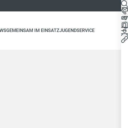
WS
GEMEINSAM IM EINSATZ
JUGEND
SERVICE