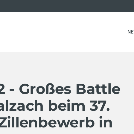
NE
2 - Großes Battle
alzach beim 37.
Zillenbewerb in