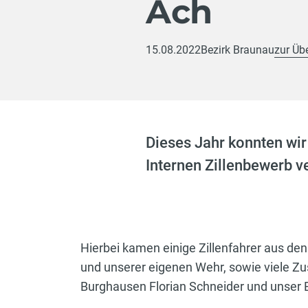
Ach
15.08.2022
Bezirk Braunau
zur Üb
Dieses Jahr konnten wir
Internen Zillenbewerb v
Hierbei kamen einige Zillenfahrer aus d
und unserer eigenen Wehr, sowie viele Zus
Burghausen Florian Schneider und unser 