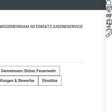
WS
GEMEINSAM IM EINSATZ
JUGEND
SERVICE
Gemeinsam.Sicher.Feuerwehr
üfungen & Bewerbe
Einsätze