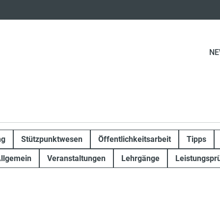
NE
ng
Stützpunktwesen
Öffentlichkeitsarbeit
Tipps
llgemein
Veranstaltungen
Lehrgänge
Leistungspr