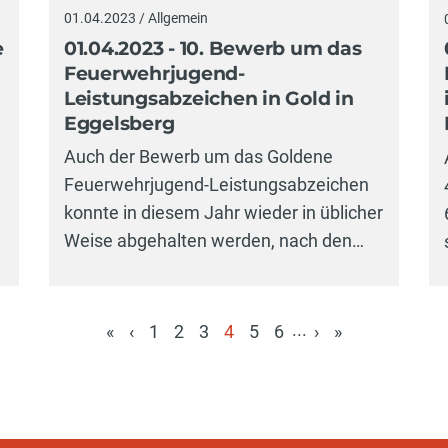
01.04.2023 / Allgemein
01.04.2023 - 10. Bewerb um das
e
Feuerwehrjugend-
Leistungsabzeichen in Gold in
Eggelsberg
Auch der Bewerb um das Goldene
Feuerwehrjugend-Leistungsabzeichen
konnte in diesem Jahr wieder in üblicher
Weise abgehalten werden, nach den…
...
«
‹
1
2
3
4
5
6
›
»
(aktuell)