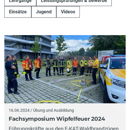
Lehrgänge
Leistungsprüfungen & Bewerbe
Einsätze
Jugend
Videos
16.06.2024 / Übung und Ausbildung
Fachsymposium Wipfelfeuer 2024
Führungskräfte aus den F-KAT-Waldbrandzügen