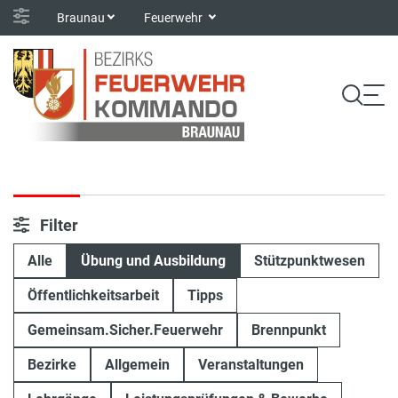
Braunau
Feuerwehr
Filter
Alle
Übung und Ausbildung
Stützpunktwesen
Öffentlichkeitsarbeit
Tipps
Gemeinsam.Sicher.Feuerwehr
Brennpunkt
Bezirke
Allgemein
Veranstaltungen