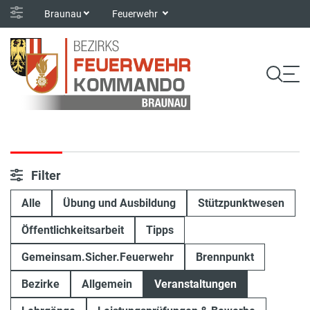
Braunau
Feuerwehr
Filter
Alle
Übung und Ausbildung
Stützpunktwesen
Öffentlichkeitsarbeit
Tipps
Gemeinsam.Sicher.Feuerwehr
Brennpunkt
Bezirke
Allgemein
Veranstaltungen