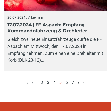
20.07.2024 / Allgemein
17.07.2024 | FF Aspach: Empfang
Kommandofahrzeug & Drehleiter
Gleich zwei neue Einsatzfahrzeuge durfte die FF
Aspach am Mittwoch, den 17.07.2024 in
Empfang nehmen. Zum einen eine Drehleiter mit
Korb (DLK 23-12)…
...
«
‹
2
3
4
5
6
7
›
»
(aktuell)