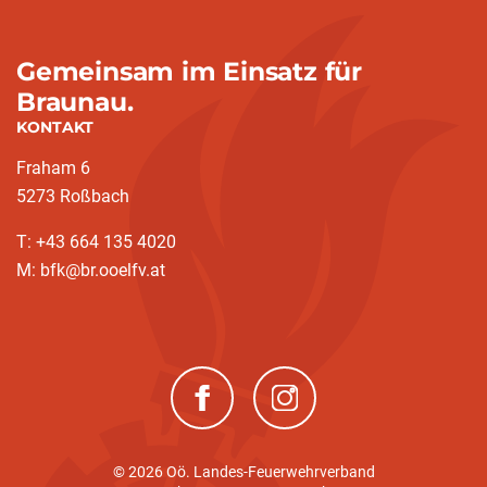
Gemeinsam im Einsatz für
Braunau.
KONTAKT
Fraham 6
5273 Roßbach
T: +43 664 135 4020
M: bfk@br.ooelfv.at
(neues Fenster)
(neues Fenster)
© 2026 Oö. Landes-Feuerwehrverband